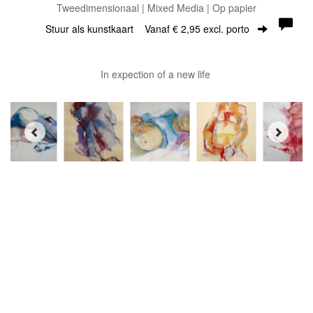
Tweedimensionaal | Mixed Media | Op papier
Stuur als kunstkaart
Vanaf € 2,95 excl. porto
In expection of a new life