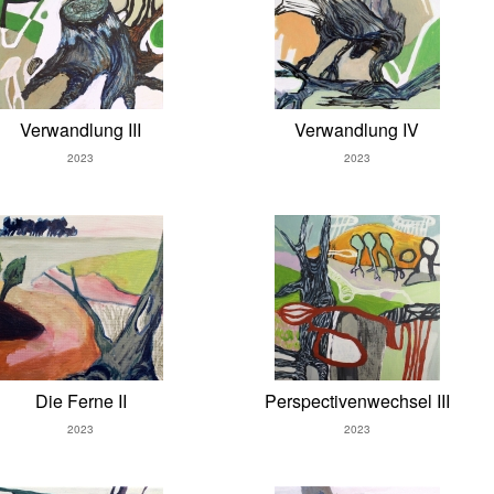
Verwandlung III
Verwandlung IV
2023
2023
Die Ferne II
Perspectivenwechsel III
2023
2023