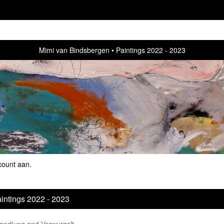
Mimi van Bindsbergen
Paintings 2022 - 2023
count aan
.
intings 2022 - 2023