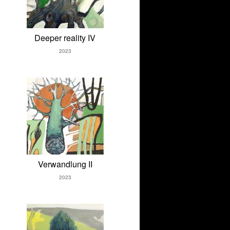
Deeper reality IV
2023
Verwandlung II
2023