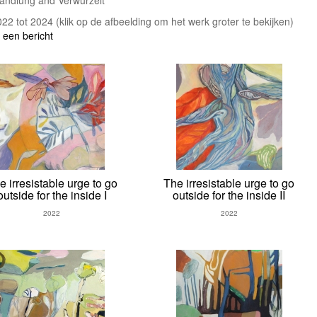
andlung and Verwurzelt
2022 tot 2024
(klik op de afbeelding om het werk groter te bekijken)
 een bericht
e irresistable urge to go
The irresistable urge to go
outside for the inside I
outside for the inside II
2022
2022