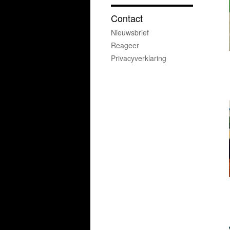
Contact
Nieuwsbrief
Reageer
Privacyverklaring