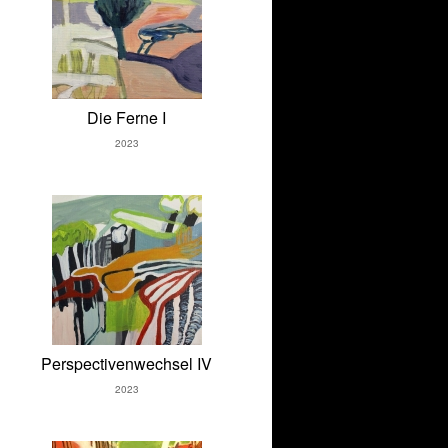
Die Ferne I
2023
Perspectivenwechsel IV
2023