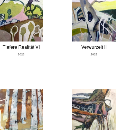
Tiefere Realität VI
Verwurzelt II
2023
2023