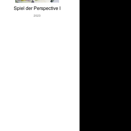
Spiel der Perspective I
2023