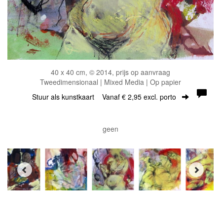
40 x 40 cm, © 2014, prijs op aanvraag
Tweedimensionaal | Mixed Media | Op papier
Stuur als kunstkaart
Vanaf € 2,95 excl. porto
geen