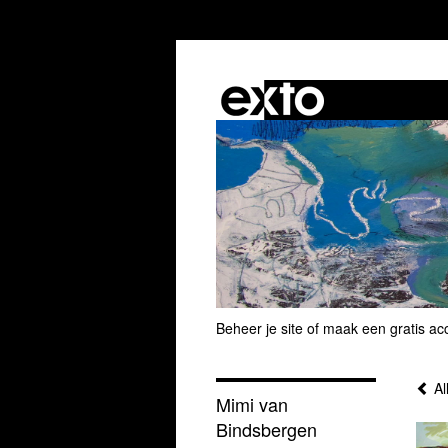
Beheer je site
of
maak een gratis ac
Al
Mimi van
Bindsbergen