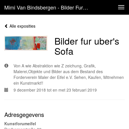
Mimi Van Bindsbergen - Bilder Fur Uber's Sofa
Tog
navi
Alle exposities
Bilder fur uber's
Sofa
Von A wie Abstraktion wie Z zeichung, Grafik,
Malerei,Objekte und Bilder aus dem Bestand des
Forderverein Maler der Eifel e.V. Sehen, Kaufen, Mitnehmen
ein Kunstmarkt!!
9 december 2018 tot en met 23 februari 2019
Adresgegevens
Kunstforumeifel